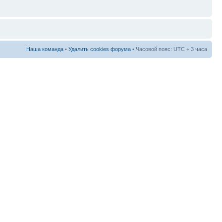
Наша команда
•
Удалить cookies форума
• Часовой пояс: UTC + 3 часа