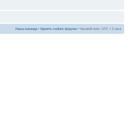
Наша команда
•
Удалить cookies форума
• Часовой пояс: UTC + 3 часа