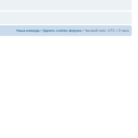
Наша команда
•
Удалить cookies форума
• Часовой пояс: UTC + 3 часа