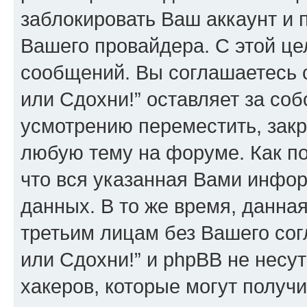
заблокировать Ваш аккаунт и п
Вашего провайдера. С этой це
сообщений. Вы соглашаетесь 
или Сдохни!” оставляет за со
усмотрению переместить, закр
любую тему на форуме. Как по
что вся указанная Вами инфор
данных. В то же время, данна
третьим лицам без Вашего со
или Сдохни!” и phpBB не несут
хакеров, которые могут получ