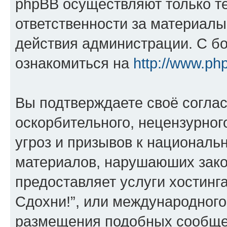
phpBB осуществляют только те
ответственности за материал
действия администрации. С б
ознакомиться на
http://www.ph
Вы подтверждаете своё согла
оскорбительного, нецензурног
угроз и призывов к национальн
материалов, нарушаюших зако
предоставляет услуги хостинг
Сдохни!”, или международного
размещения подобных сообще