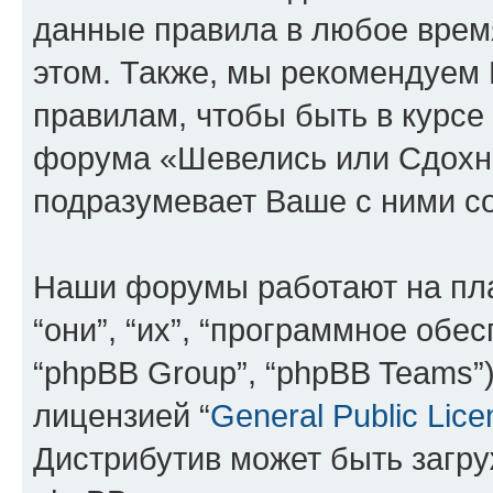
данные правила в любое врем
этом. Также, мы рекомендуем
правилам, чтобы быть в курсе
форума «Шевелись или Сдохни
подразумевает Ваше с ними со
Наши форумы работают на пл
“они”, “их”, “программное обе
“phpBB Group”, “phpBB Teams”
лицензией “
General Public Lice
Дистрибутив может быть загр