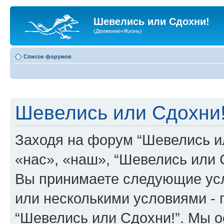
Шевелись или Сдохни!
(Движение=Жизнь)
Список форумов
Шевелись или Сдохни!
Заходя на форум “Шевелись и
«нас», «наш», “Шевелись или Сд
Вы принимаете следующие усл
или несколькими условиями - 
“Шевелись или Сдохни!”. Мы о