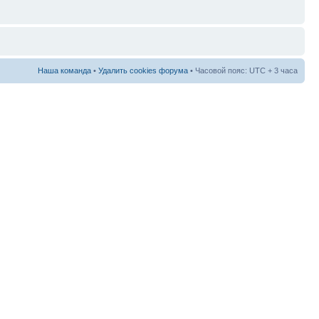
Наша команда
•
Удалить cookies форума
• Часовой пояс: UTC + 3 часа