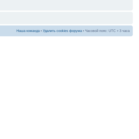
Наша команда
•
Удалить cookies форума
• Часовой пояс: UTC + 3 часа