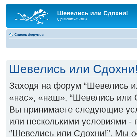
Шевелись или Сдохни!
(Движение=Жизнь)
Список форумов
Шевелись или Сдохни!
Заходя на форум “Шевелись и
«нас», «наш», “Шевелись или Сд
Вы принимаете следующие усл
или несколькими условиями - 
“Шевелись или Сдохни!”. Мы о