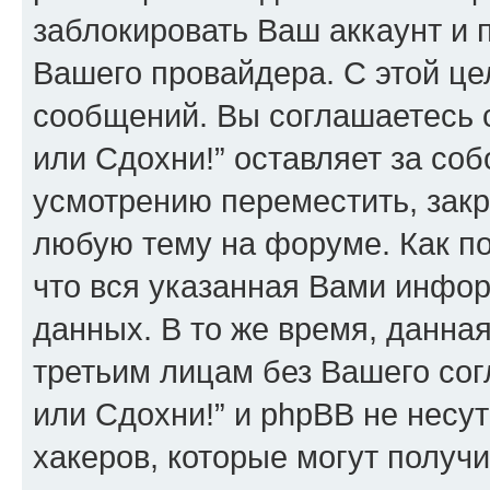
заблокировать Ваш аккаунт и п
Вашего провайдера. С этой це
сообщений. Вы соглашаетесь 
или Сдохни!” оставляет за со
усмотрению переместить, закр
любую тему на форуме. Как по
что вся указанная Вами инфор
данных. В то же время, данна
третьим лицам без Вашего со
или Сдохни!” и phpBB не несут
хакеров, которые могут получ