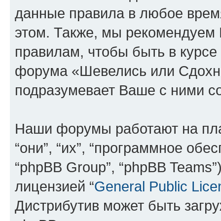
данные правила в любое врем
этом. Также, мы рекомендуем
правилам, чтобы быть в курсе
форума «Шевелись или Сдохни
подразумевает Ваше с ними со
Наши форумы работают на пл
“они”, “их”, “программное обе
“phpBB Group”, “phpBB Teams”
лицензией “
General Public Lice
Дистрибутив может быть загр