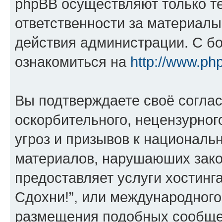
phpBB осуществляют только те
ответственности за материал
действия администрации. С б
ознакомиться на
http://www.ph
Вы подтверждаете своё согла
оскорбительного, нецензурног
угроз и призывов к национальн
материалов, нарушаюших зако
предоставляет услуги хостинг
Сдохни!”, или международного
размещения подобных сообще