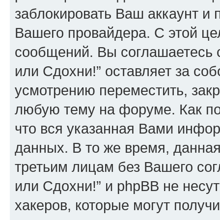
заблокировать Ваш аккаунт и п
Вашего провайдера. С этой це
сообщений. Вы соглашаетесь 
или Сдохни!” оставляет за со
усмотрению переместить, закр
любую тему на форуме. Как по
что вся указанная Вами инфор
данных. В то же время, данна
третьим лицам без Вашего со
или Сдохни!” и phpBB не несут
хакеров, которые могут получ