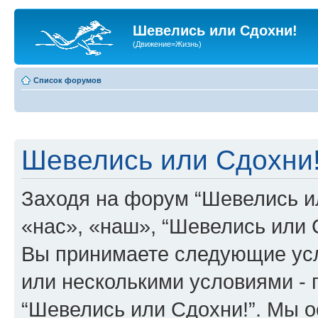
Шевелись или Сдохни!
(Движение=Жизнь)
Список форумов
Шевелись или Сдохни!
Заходя на форум “Шевелись и
«нас», «наш», “Шевелись или Сд
Вы принимаете следующие усл
или несколькими условиями - 
“Шевелись или Сдохни!”. Мы о