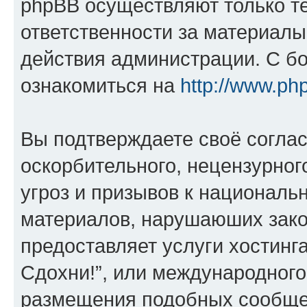
phpBB осуществляют только те
ответственности за материал
действия администрации. С б
ознакомиться на
http://www.ph
Вы подтверждаете своё согла
оскорбительного, нецензурног
угроз и призывов к национальн
материалов, нарушаюших зако
предоставляет услуги хостинг
Сдохни!”, или международного
размещения подобных сообще