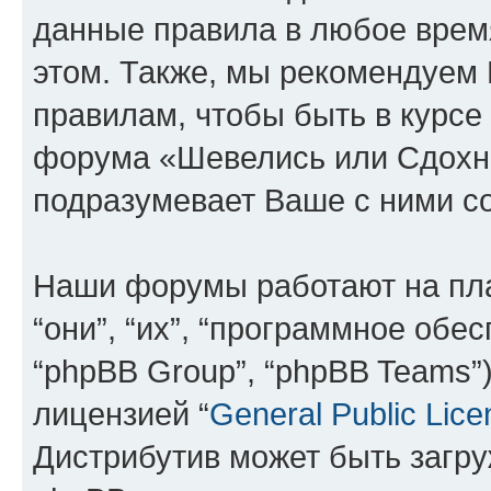
данные правила в любое врем
этом. Также, мы рекомендуем
правилам, чтобы быть в курсе
форума «Шевелись или Сдохни
подразумевает Ваше с ними со
Наши форумы работают на пл
“они”, “их”, “программное обе
“phpBB Group”, “phpBB Teams”
лицензией “
General Public Lice
Дистрибутив может быть загр