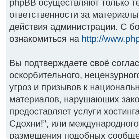
phpBB осуществляют только те
ответственности за материал
действия администрации. С б
ознакомиться на
http://www.ph
Вы подтверждаете своё согла
оскорбительного, нецензурног
угроз и призывов к национальн
материалов, нарушаюших зако
предоставляет услуги хостинг
Сдохни!”, или международного
размещения подобных сообще