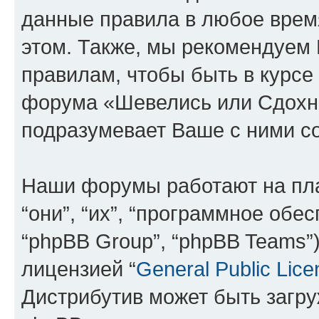
данные правила в любое врем
этом. Также, мы рекомендуем
правилам, чтобы быть в курсе
форума «Шевелись или Сдохни
подразумевает Ваше с ними со
Наши форумы работают на пл
“они”, “их”, “программное обе
“phpBB Group”, “phpBB Teams”
лицензией “
General Public Lice
Дистрибутив может быть загр