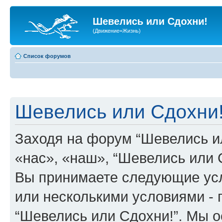
Шевелись или Сдохни!
(Движение=Жизнь)
Список форумов
Шевелись или Сдохни!
Заходя на форум “Шевелись и
«нас», «наш», “Шевелись или Сд
Вы принимаете следующие усл
или несколькими условиями - 
“Шевелись или Сдохни!”. Мы о