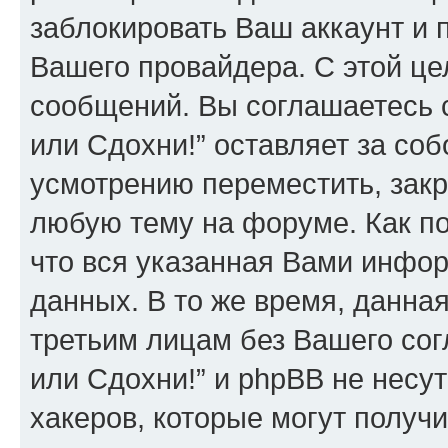
заблокировать Ваш аккаунт и п
Вашего провайдера. С этой це
сообщений. Вы соглашаетесь 
или Сдохни!” оставляет за со
усмотрению переместить, закр
любую тему на форуме. Как по
что вся указанная Вами инфор
данных. В то же время, данна
третьим лицам без Вашего со
или Сдохни!” и phpBB не несут
хакеров, которые могут получ