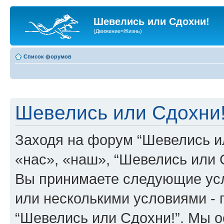
Шевелись или Сдохни!
(Движение=Жизнь)
Список форумов
Шевелись или Сдохни!
Заходя на форум “Шевелись и
«нас», «наш», “Шевелись или Сд
Вы принимаете следующие усл
или несколькими условиями - 
“Шевелись или Сдохни!”. Мы о