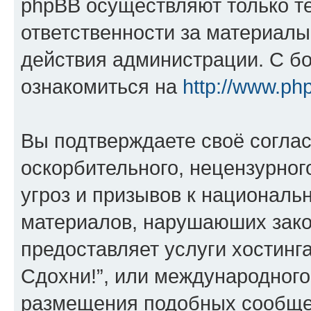
phpBB осуществляют только те
ответственности за материал
действия администрации. С б
ознакомиться на
http://www.ph
Вы подтверждаете своё согла
оскорбительного, нецензурног
угроз и призывов к национальн
материалов, нарушаюших зако
предоставляет услуги хостинг
Сдохни!”, или международного
размещения подобных сообще