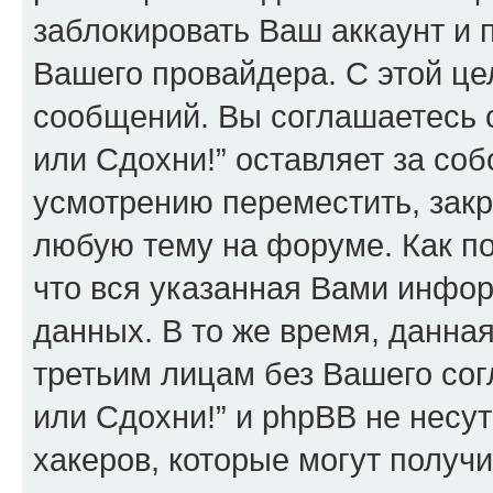
заблокировать Ваш аккаунт и п
Вашего провайдера. С этой це
сообщений. Вы соглашаетесь 
или Сдохни!” оставляет за со
усмотрению переместить, закр
любую тему на форуме. Как по
что вся указанная Вами инфор
данных. В то же время, данна
третьим лицам без Вашего со
или Сдохни!” и phpBB не несут
хакеров, которые могут получ