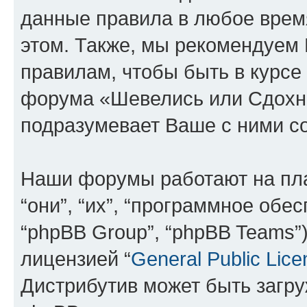
данные правила в любое врем
этом. Также, мы рекомендуем
правилам, чтобы быть в курсе
форума «Шевелись или Сдохни
подразумевает Ваше с ними со
Наши форумы работают на пл
“они”, “их”, “программное обе
“phpBB Group”, “phpBB Teams”
лицензией “
General Public Lice
Дистрибутив может быть загр