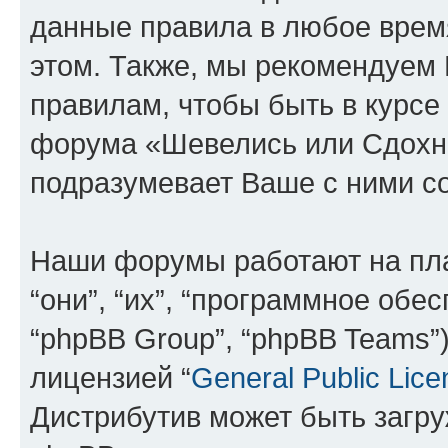
данные правила в любое врем
этом. Также, мы рекомендуем
правилам, чтобы быть в курсе
форума «Шевелись или Сдохни
подразумевает Ваше с ними со
Наши форумы работают на пл
“они”, “их”, “программное обе
“phpBB Group”, “phpBB Teams”
лицензией “
General Public Lice
Дистрибутив может быть загр