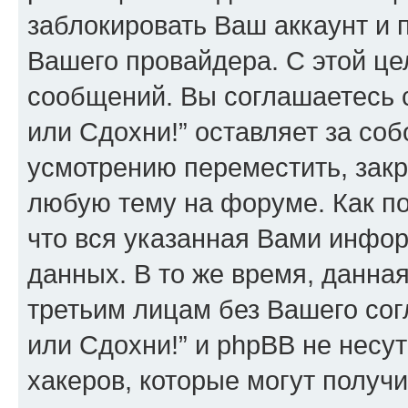
заблокировать Ваш аккаунт и п
Вашего провайдера. С этой це
сообщений. Вы соглашаетесь 
или Сдохни!” оставляет за со
усмотрению переместить, закр
любую тему на форуме. Как по
что вся указанная Вами инфор
данных. В то же время, данна
третьим лицам без Вашего со
или Сдохни!” и phpBB не несут
хакеров, которые могут получ