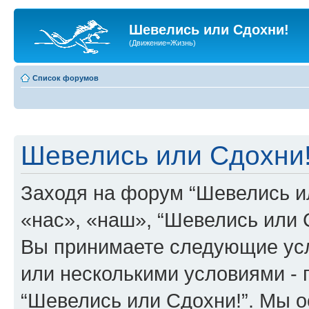
Шевелись или Сдохни!
(Движение=Жизнь)
Список форумов
Шевелись или Сдохни!
Заходя на форум “Шевелись и
«нас», «наш», “Шевелись или Сд
Вы принимаете следующие усл
или несколькими условиями - 
“Шевелись или Сдохни!”. Мы о