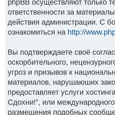
phpBB осуществляют только те
ответственности за материал
действия администрации. С б
ознакомиться на
http://www.ph
Вы подтверждаете своё согла
оскорбительного, нецензурног
угроз и призывов к национальн
материалов, нарушаюших зако
предоставляет услуги хостинг
Сдохни!”, или международного
размещения подобных сообще