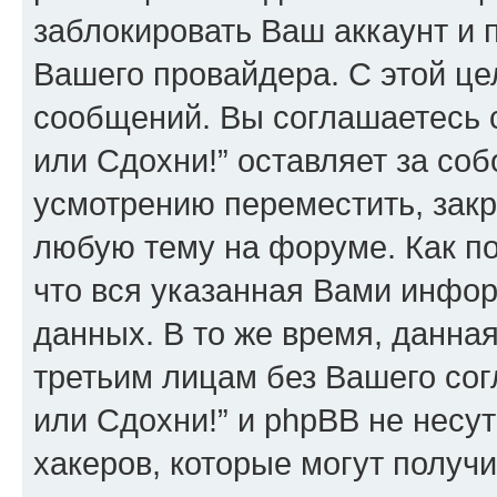
заблокировать Ваш аккаунт и п
Вашего провайдера. С этой це
сообщений. Вы соглашаетесь 
или Сдохни!” оставляет за со
усмотрению переместить, закр
любую тему на форуме. Как по
что вся указанная Вами инфор
данных. В то же время, данна
третьим лицам без Вашего со
или Сдохни!” и phpBB не несут
хакеров, которые могут получ