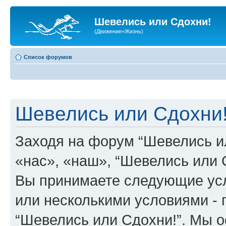
Шевелись или Сдохни!
(Движение=Жизнь)
Список форумов
Шевелись или Сдохни!
Заходя на форум “Шевелись и
«нас», «наш», “Шевелись или Сд
Вы принимаете следующие усл
или несколькими условиями - 
“Шевелись или Сдохни!”. Мы о