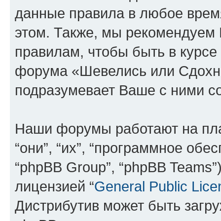
данные правила в любое врем
этом. Также, мы рекомендуем
правилам, чтобы быть в курсе
форума «Шевелись или Сдохни
подразумевает Ваше с ними со
Наши форумы работают на пл
“они”, “их”, “программное обе
“phpBB Group”, “phpBB Teams”
лицензией “
General Public Lice
Дистрибутив может быть загр