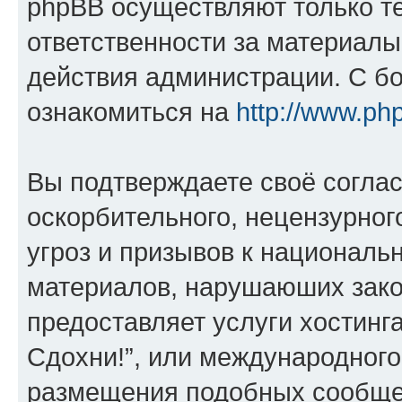
phpBB осуществляют только те
ответственности за материал
действия администрации. С б
ознакомиться на
http://www.ph
Вы подтверждаете своё согла
оскорбительного, нецензурног
угроз и призывов к национальн
материалов, нарушаюших зако
предоставляет услуги хостинг
Сдохни!”, или международного
размещения подобных сообще