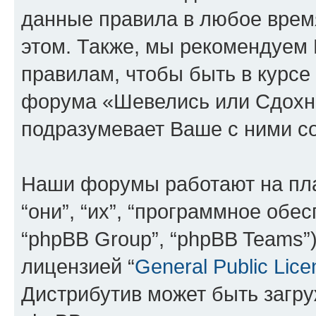
данные правила в любое врем
этом. Также, мы рекомендуем
правилам, чтобы быть в курсе
форума «Шевелись или Сдохни
подразумевает Ваше с ними со
Наши форумы работают на пл
“они”, “их”, “программное обе
“phpBB Group”, “phpBB Teams”
лицензией “
General Public Lice
Дистрибутив может быть загр