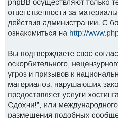
phpBB осуществляют только те
ответственности за материал
действия администрации. С б
ознакомиться на
http://www.ph
Вы подтверждаете своё согла
оскорбительного, нецензурног
угроз и призывов к национальн
материалов, нарушаюших зако
предоставляет услуги хостинг
Сдохни!”, или международного
размещения подобных сообще