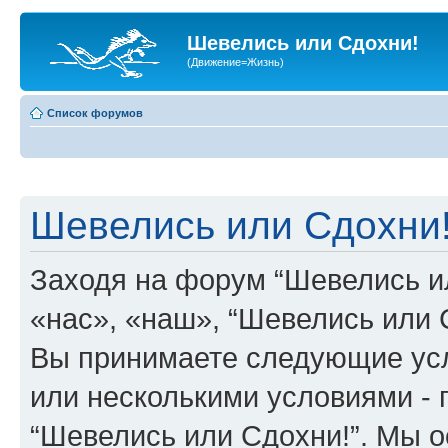
Шевелись или Сдохни!
(Движение=Жизнь)
Список форумов
Шевелись или Сдохни!
Заходя на форум “Шевелись и
«нас», «наш», “Шевелись или Сд
Вы принимаете следующие усл
или несколькими условиями - 
“Шевелись или Сдохни!”. Мы о