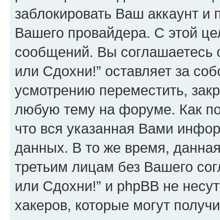
заблокировать Ваш аккаунт и п
Вашего провайдера. С этой це
сообщений. Вы соглашаетесь 
или Сдохни!” оставляет за со
усмотрению переместить, закр
любую тему на форуме. Как по
что вся указанная Вами инфор
данных. В то же время, данна
третьим лицам без Вашего со
или Сдохни!” и phpBB не несут
хакеров, которые могут получ