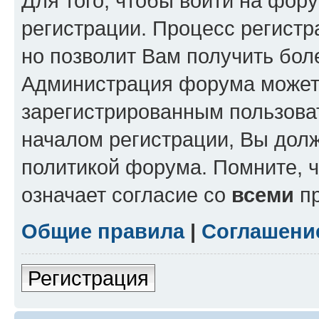
Для того, чтобы войти на фор
регистрации. Процесс регистр
но позволит Вам получить бол
Администрация форума может 
зарегистрированным пользова
началом регистрации, Вы дол
политикой форума. Помните, 
означает согласие со
всеми
пр
Общие правила
|
Соглашени
Регистрация