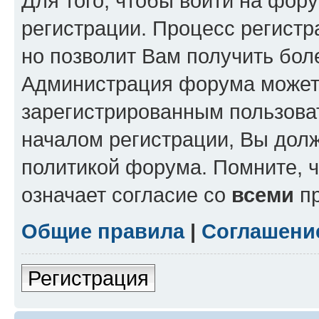
Для того, чтобы войти на фор
регистрации. Процесс регистр
но позволит Вам получить бол
Администрация форума может 
зарегистрированным пользова
началом регистрации, Вы дол
политикой форума. Помните, 
означает согласие со
всеми
пр
Общие правила
|
Соглашени
Регистрация