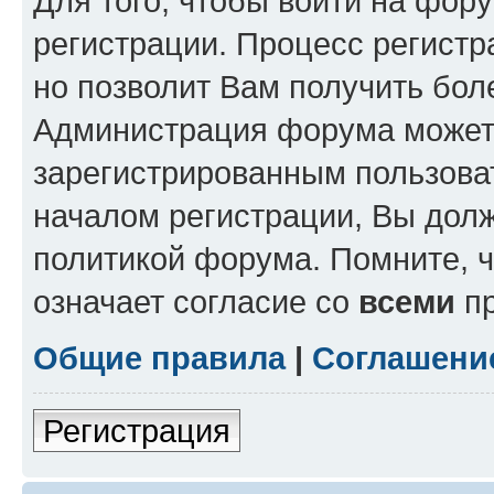
Для того, чтобы войти на фор
регистрации. Процесс регистр
но позволит Вам получить бол
Администрация форума может 
зарегистрированным пользова
началом регистрации, Вы дол
политикой форума. Помните, 
означает согласие со
всеми
пр
Общие правила
|
Соглашени
Регистрация