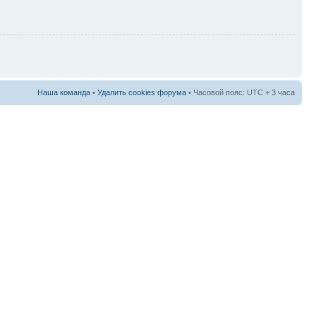
Наша команда
•
Удалить cookies форума
• Часовой пояс: UTC + 3 часа