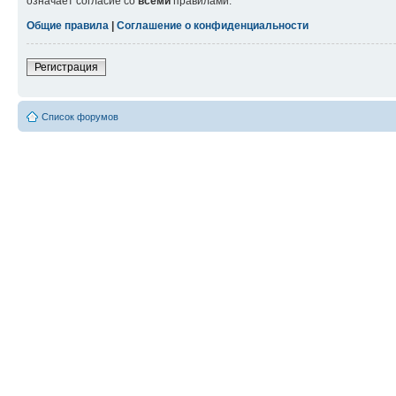
означает согласие со
всеми
правилами.
Общие правила
|
Соглашение о конфиденциальности
Регистрация
Список форумов