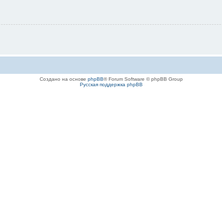
Создано на основе
phpBB
® Forum Software © phpBB Group
Русская поддержка phpBB