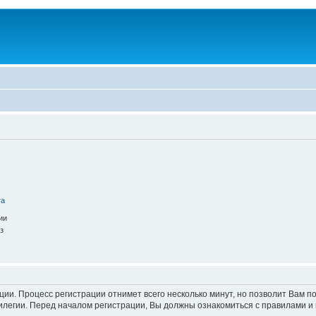
та
ии
з
ации. Процесс регистрации отнимет всего несколько минут, но позволит Вам
легии. Перед началом регистрации, Вы должны ознакомиться с правилами и 