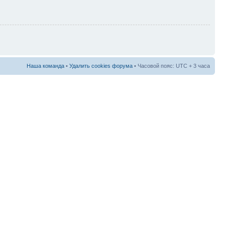
Наша команда
•
Удалить cookies форума
• Часовой пояс: UTC + 3 часа