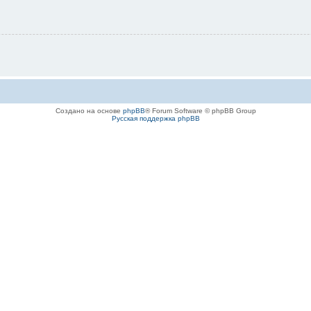
Создано на основе
phpBB
® Forum Software © phpBB Group
Русская поддержка phpBB