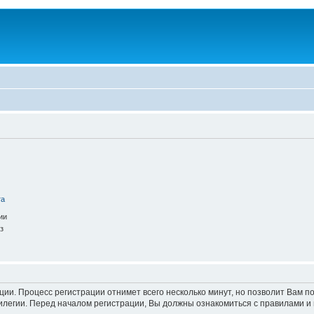
та
ии
з
ации. Процесс регистрации отнимет всего несколько минут, но позволит Вам
легии. Перед началом регистрации, Вы должны ознакомиться с правилами и 