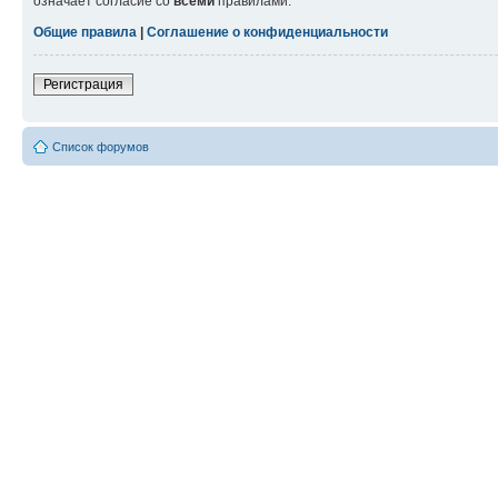
означает согласие со
всеми
правилами.
Общие правила
|
Соглашение о конфиденциальности
Регистрация
Список форумов