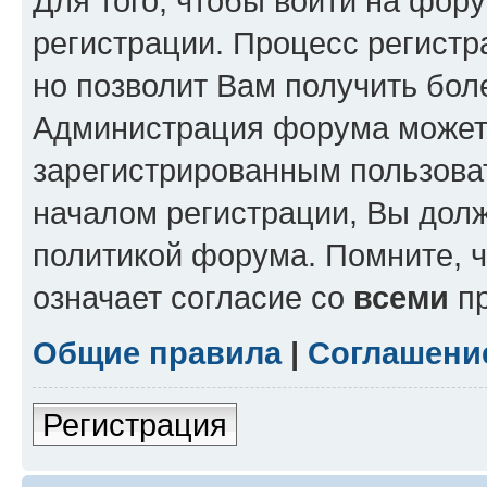
Для того, чтобы войти на фор
регистрации. Процесс регистр
но позволит Вам получить бол
Администрация форума может 
зарегистрированным пользова
началом регистрации, Вы дол
политикой форума. Помните, 
означает согласие со
всеми
пр
Общие правила
|
Соглашени
Регистрация