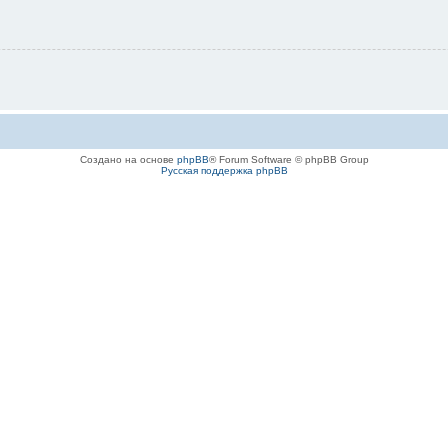
Создано на основе
phpBB
® Forum Software © phpBB Group
Русская поддержка phpBB