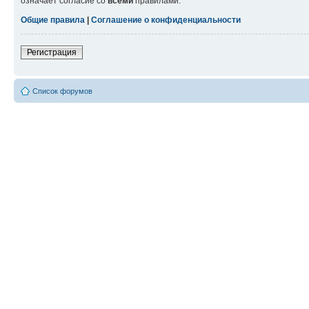
означает согласие со
всеми
правилами.
Общие правила
|
Соглашение о конфиденциальности
Регистрация
Список форумов