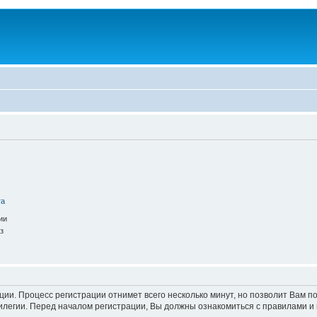
та
ии
з
ации. Процесс регистрации отнимет всего несколько минут, но позволит Вам
легии. Перед началом регистрации, Вы должны ознакомиться с правилами и 