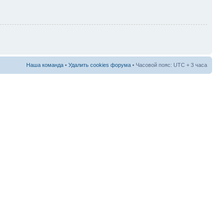
Наша команда
•
Удалить cookies форума
• Часовой пояс: UTC + 3 часа