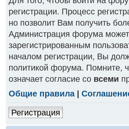
Для того, чтобы войти на фор
регистрации. Процесс регистр
но позволит Вам получить бол
Администрация форума может 
зарегистрированным пользова
началом регистрации, Вы дол
политикой форума. Помните, 
означает согласие со
всеми
пр
Общие правила
|
Соглашени
Регистрация