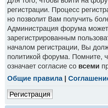
Для того, чтобы войти на фор
регистрации. Процесс регистр
но позволит Вам получить бол
Администрация форума может 
зарегистрированным пользова
началом регистрации, Вы дол
политикой форума. Помните, 
означает согласие со
всеми
пр
Общие правила
|
Соглашени
Регистрация