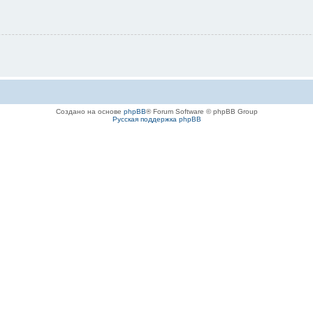
Создано на основе
phpBB
® Forum Software © phpBB Group
Русская поддержка phpBB