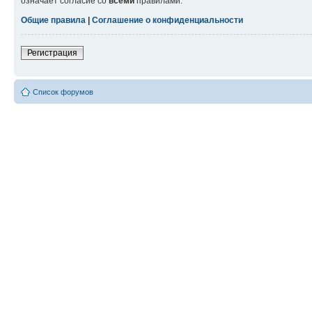
означает согласие со
всеми
правилами.
Общие правила
|
Соглашение о конфиденциальности
Регистрация
Список форумов