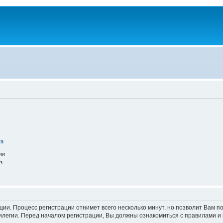
та
ии
з
ации. Процесс регистрации отнимет всего несколько минут, но позволит Вам
легии. Перед началом регистрации, Вы должны ознакомиться с правилами и 