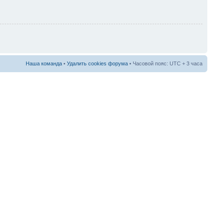
Наша команда
•
Удалить cookies форума
• Часовой пояс: UTC + 3 часа