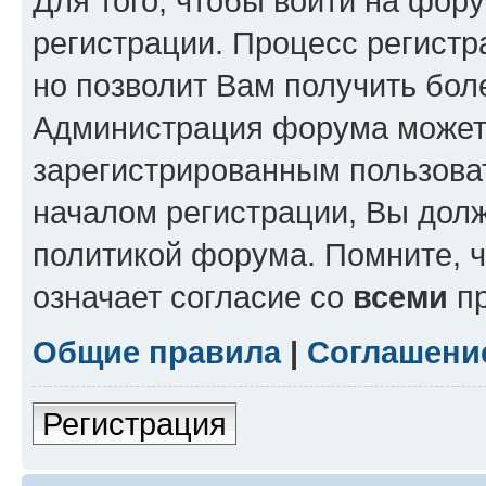
Для того, чтобы войти на фор
регистрации. Процесс регистр
но позволит Вам получить бол
Администрация форума может 
зарегистрированным пользова
началом регистрации, Вы дол
политикой форума. Помните, 
означает согласие со
всеми
пр
Общие правила
|
Соглашени
Регистрация