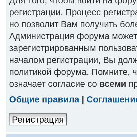
Для того, чтобы войти на фор
регистрации. Процесс регистр
но позволит Вам получить бол
Администрация форума может 
зарегистрированным пользова
началом регистрации, Вы дол
политикой форума. Помните, 
означает согласие со
всеми
пр
Общие правила
|
Соглашени
Регистрация