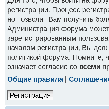
Для того, чтобы войти на фор
регистрации. Процесс регистр
но позволит Вам получить бол
Администрация форума может 
зарегистрированным пользова
началом регистрации, Вы дол
политикой форума. Помните, 
означает согласие со
всеми
пр
Общие правила
|
Соглашени
Регистрация