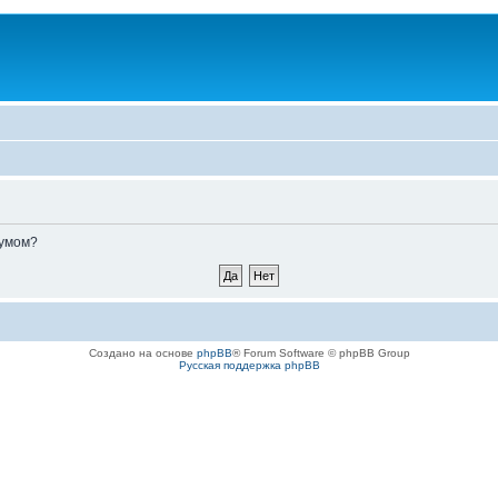
румом?
Создано на основе
phpBB
® Forum Software © phpBB Group
Русская поддержка phpBB