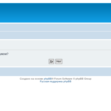
румом?
Создано на основе
phpBB
® Forum Software © phpBB Group
Русская поддержка phpBB