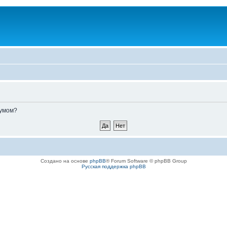
румом?
Создано на основе
phpBB
® Forum Software © phpBB Group
Русская поддержка phpBB