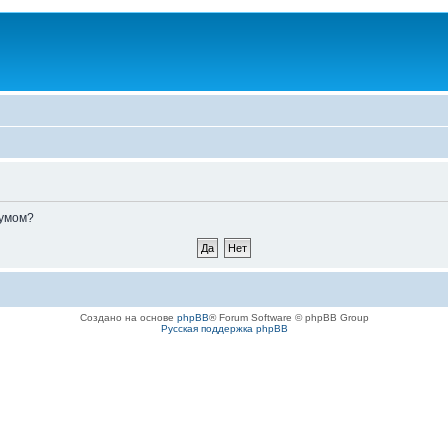
румом?
Создано на основе
phpBB
® Forum Software © phpBB Group
Русская поддержка phpBB