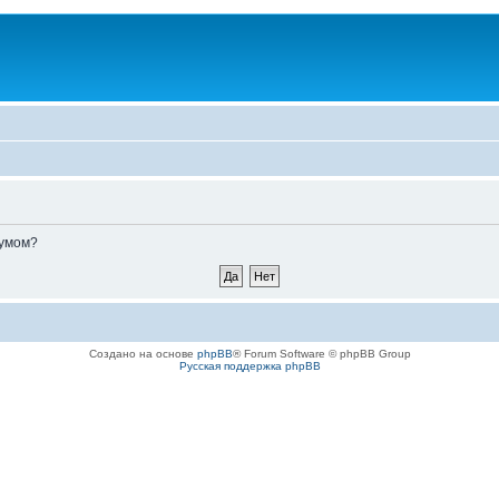
румом?
Создано на основе
phpBB
® Forum Software © phpBB Group
Русская поддержка phpBB