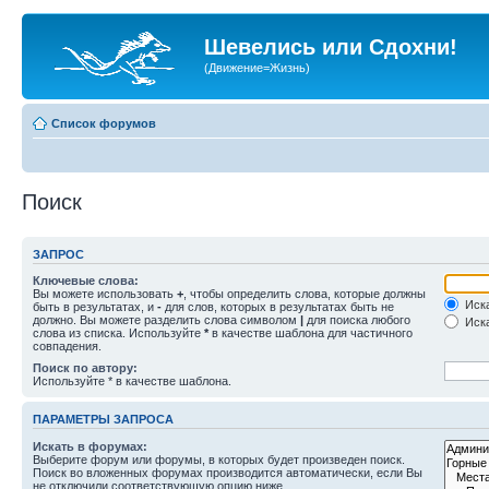
Шевелись или Сдохни!
(Движение=Жизнь)
Список форумов
Поиск
ЗАПРОС
Ключевые слова:
Вы можете использовать
+
, чтобы определить слова, которые должны
Иска
быть в результатах, и
-
для слов, которых в результатах быть не
должно. Вы можете разделить слова символом
|
для поиска любого
Иска
слова из списка. Используйте
*
в качестве шаблона для частичного
совпадения.
Поиск по автору:
Используйте * в качестве шаблона.
ПАРАМЕТРЫ ЗАПРОСА
Искать в форумах:
Выберите форум или форумы, в которых будет произведен поиск.
Поиск во вложенных форумах производится автоматически, если Вы
не отключили соответствующую опцию ниже.