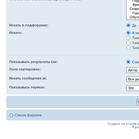
Искать в подфорумах:
Да
Искать:
В на
Толь
Толь
Толь
Показывать результаты как:
Соо
Поле сортировки:
Искать сообщения за:
Показывать первые:
Список форумов
Создано на основе
Рус