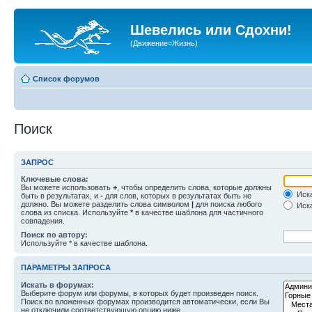
Шевелись или Сдохни!
(Движение=Жизнь)
Список форумов
Поиск
ЗАПРОС
Ключевые слова:
Вы можете использовать
+
, чтобы определить слова, которые должны
Иска
быть в результатах, и
-
для слов, которых в результатах быть не
должно. Вы можете разделить слова символом
|
для поиска любого
Иска
слова из списка. Используйте
*
в качестве шаблона для частичного
совпадения.
Поиск по автору:
Используйте * в качестве шаблона.
ПАРАМЕТРЫ ЗАПРОСА
Искать в форумах:
Выберите форум или форумы, в которых будет произведен поиск.
Поиск во вложенных форумах производится автоматически, если Вы
не отключили соответствующую опцию ниже.