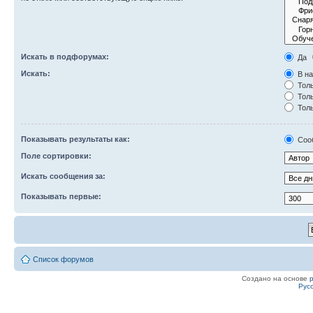
Искать в подфорумах:
Да
Искать:
В на
Толь
Толь
Толь
Показывать результаты как:
Соо
Поле сортировки:
Искать сообщения за:
Показывать первые:
Список форумов
Создано на основе
Рус