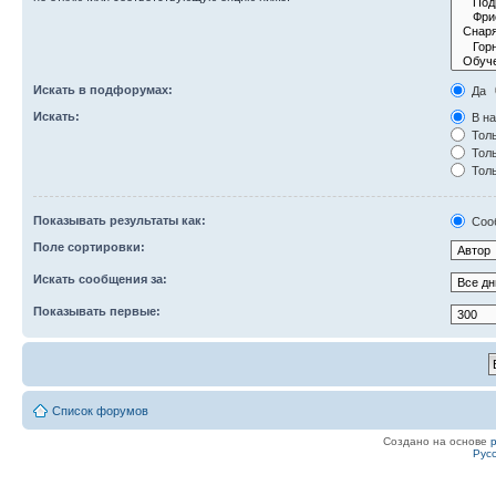
Искать в подфорумах:
Да
Искать:
В на
Толь
Толь
Толь
Показывать результаты как:
Соо
Поле сортировки:
Искать сообщения за:
Показывать первые:
Список форумов
Создано на основе
Рус