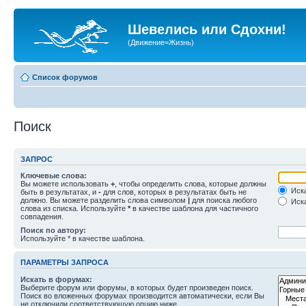
Шевелись или Сдохни!
(Движение=Жизнь)
Список форумов
Поиск
ЗАПРОС
Ключевые слова:
Вы можете использовать
+
, чтобы определить слова, которые должны
Иска
быть в результатах, и
-
для слов, которых в результатах быть не
должно. Вы можете разделить слова символом
|
для поиска любого
Иска
слова из списка. Используйте
*
в качестве шаблона для частичного
совпадения.
Поиск по автору:
Используйте * в качестве шаблона.
ПАРАМЕТРЫ ЗАПРОСА
Искать в форумах:
Выберите форум или форумы, в которых будет произведен поиск.
Поиск во вложенных форумах производится автоматически, если Вы
не отключили соответствующую опцию ниже.