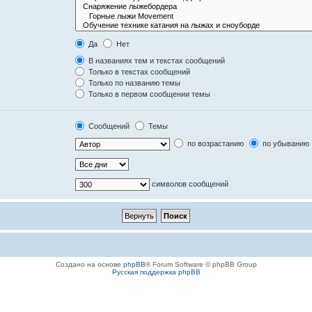
Да
Нет
В названиях тем и текстах сообщений
Только в текстах сообщений
Только по названию темы
Только в первом сообщении темы
Сообщений
Темы
по возрастанию
по убыванию
символов сообщений
Создано на основе
phpBB
® Forum Software © phpBB Group
Русская поддержка phpBB