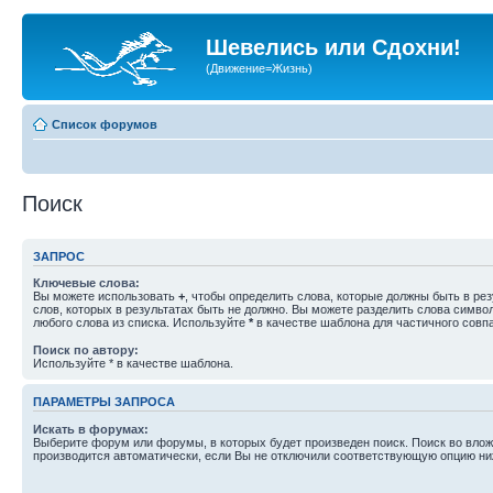
Шевелись или Сдохни!
(Движение=Жизнь)
Список форумов
Поиск
ЗАПРОС
Ключевые слова:
Вы можете использовать
+
, чтобы определить слова, которые должны быть в рез
слов, которых в результатах быть не должно. Вы можете разделить слова симв
любого слова из списка. Используйте
*
в качестве шаблона для частичного совп
Поиск по автору:
Используйте * в качестве шаблона.
ПАРАМЕТРЫ ЗАПРОСА
Искать в форумах:
Выберите форум или форумы, в которых будет произведен поиск. Поиск во вл
производится автоматически, если Вы не отключили соответствующую опцию ни