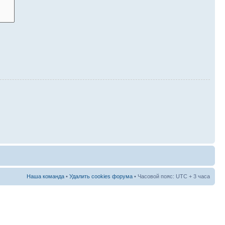
Наша команда
•
Удалить cookies форума
• Часовой пояс: UTC + 3 часа