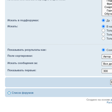
Искать в подфорумах:
Да
Искать:
В на
Толь
Толь
Толь
Показывать результаты как:
Соо
Поле сортировки:
Искать сообщения за:
Показывать первые:
Список форумов
Создано на основе
Рус