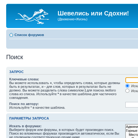
Шевелись или Сдохни!
(Движение=Жизнь)
Список форумов
Поиск
ЗАПРОС
Ключевые слова:
Вы можете использовать
+
, чтобы определить слова, которые должны
Иска
быть в результатах, и
-
для слов, которых в результатах быть не
должно. Вы можете разделить слова символом
|
для поиска любого
Иска
слова из списка. Используйте
*
в качестве шаблона для частичного
совпадения.
Поиск по автору:
Используйте * в качестве шаблона.
ПАРАМЕТРЫ ЗАПРОСА
Искать в форумах:
Выберите форум или форумы, в которых будет произведен поиск.
Поиск во вложенных форумах производится автоматически, если Вы
не отключили соответствующую опцию ниже.