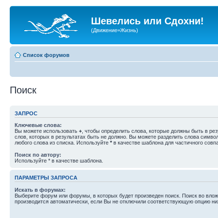
Шевелись или Сдохни!
(Движение=Жизнь)
Список форумов
Поиск
ЗАПРОС
Ключевые слова:
Вы можете использовать
+
, чтобы определить слова, которые должны быть в рез
слов, которых в результатах быть не должно. Вы можете разделить слова симв
любого слова из списка. Используйте
*
в качестве шаблона для частичного совп
Поиск по автору:
Используйте * в качестве шаблона.
ПАРАМЕТРЫ ЗАПРОСА
Искать в форумах:
Выберите форум или форумы, в которых будет произведен поиск. Поиск во вл
производится автоматически, если Вы не отключили соответствующую опцию ни