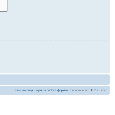
Наша команда
•
Удалить cookies форума
• Часовой пояс: UTC + 3 часа