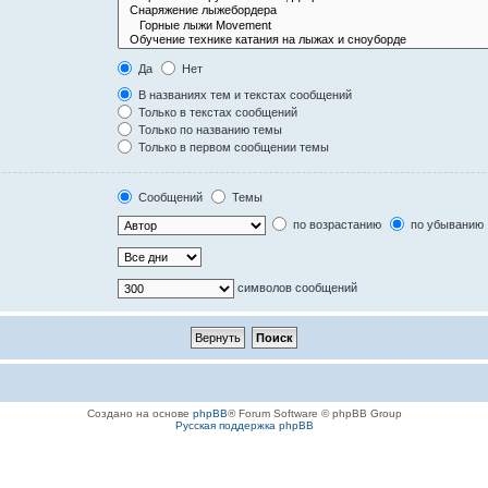
Да
Нет
В названиях тем и текстах сообщений
Только в текстах сообщений
Только по названию темы
Только в первом сообщении темы
Сообщений
Темы
по возрастанию
по убыванию
символов сообщений
Создано на основе
phpBB
® Forum Software © phpBB Group
Русская поддержка phpBB