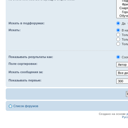
Искать в подфорумах:
Да
Искать:
В на
Толь
Толь
Толь
Показывать результаты как:
Соо
Поле сортировки:
Искать сообщения за:
Показывать первые:
Список форумов
Создано на основе
Рус