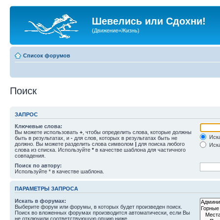
Шевелись или Сдохни!
(Движение=Жизнь)
Список форумов
Поиск
ЗАПРОС
Ключевые слова:
Вы можете использовать
+
, чтобы определить слова, которые должны
Иска
быть в результатах, и
-
для слов, которых в результатах быть не
должно. Вы можете разделить слова символом
|
для поиска любого
Иска
слова из списка. Используйте
*
в качестве шаблона для частичного
совпадения.
Поиск по автору:
Используйте * в качестве шаблона.
ПАРАМЕТРЫ ЗАПРОСА
Искать в форумах:
Выберите форум или форумы, в которых будет произведен поиск.
Поиск во вложенных форумах производится автоматически, если Вы
не отключили соответствующую опцию ниже.