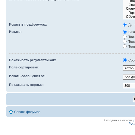
Искать в подфорумах:
Да
Искать:
В на
Толь
Толь
Толь
Показывать результаты как:
Соо
Поле сортировки:
Искать сообщения за:
Показывать первые:
Список форумов
Создано на основе
Рус