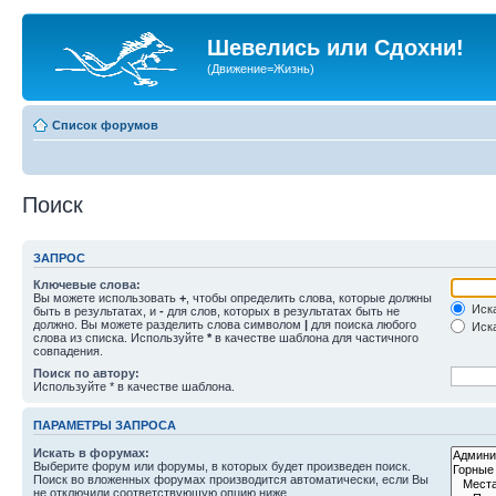
Шевелись или Сдохни!
(Движение=Жизнь)
Список форумов
Поиск
ЗАПРОС
Ключевые слова:
Вы можете использовать
+
, чтобы определить слова, которые должны
Иска
быть в результатах, и
-
для слов, которых в результатах быть не
должно. Вы можете разделить слова символом
|
для поиска любого
Иска
слова из списка. Используйте
*
в качестве шаблона для частичного
совпадения.
Поиск по автору:
Используйте * в качестве шаблона.
ПАРАМЕТРЫ ЗАПРОСА
Искать в форумах:
Выберите форум или форумы, в которых будет произведен поиск.
Поиск во вложенных форумах производится автоматически, если Вы
не отключили соответствующую опцию ниже.