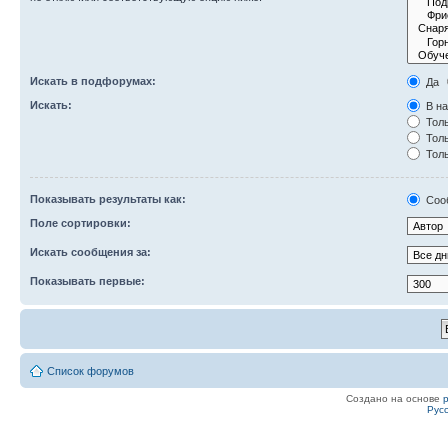
Искать в подфорумах:
Да
Искать:
В на
Толь
Толь
Толь
Показывать результаты как:
Соо
Поле сортировки:
Искать сообщения за:
Показывать первые:
Список форумов
Создано на основе
Рус