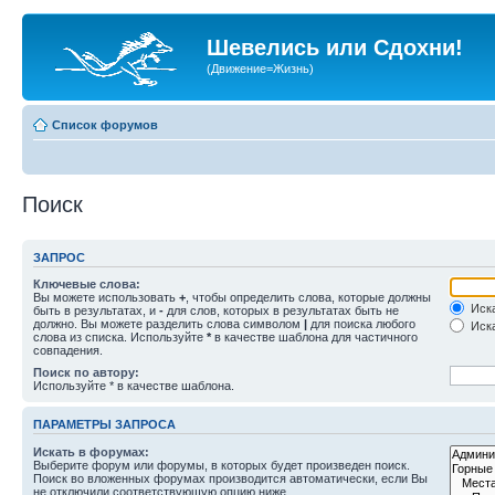
Шевелись или Сдохни!
(Движение=Жизнь)
Список форумов
Поиск
ЗАПРОС
Ключевые слова:
Вы можете использовать
+
, чтобы определить слова, которые должны
Иска
быть в результатах, и
-
для слов, которых в результатах быть не
должно. Вы можете разделить слова символом
|
для поиска любого
Иска
слова из списка. Используйте
*
в качестве шаблона для частичного
совпадения.
Поиск по автору:
Используйте * в качестве шаблона.
ПАРАМЕТРЫ ЗАПРОСА
Искать в форумах:
Выберите форум или форумы, в которых будет произведен поиск.
Поиск во вложенных форумах производится автоматически, если Вы
не отключили соответствующую опцию ниже.