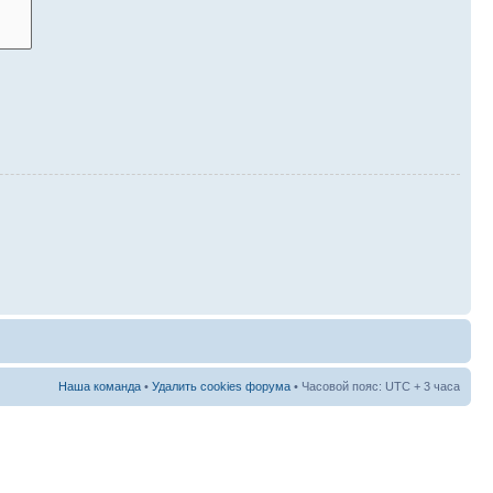
Наша команда
•
Удалить cookies форума
• Часовой пояс: UTC + 3 часа