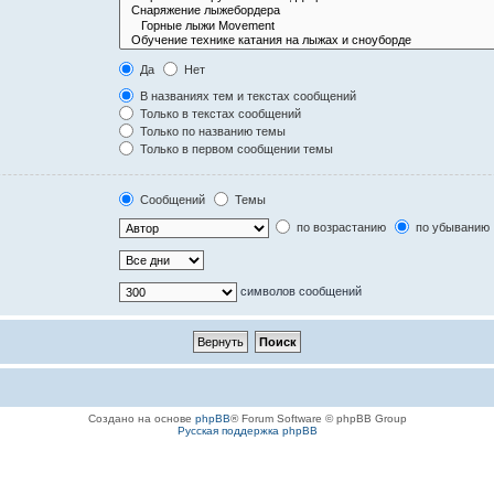
Да
Нет
В названиях тем и текстах сообщений
Только в текстах сообщений
Только по названию темы
Только в первом сообщении темы
Сообщений
Темы
по возрастанию
по убыванию
символов сообщений
Создано на основе
phpBB
® Forum Software © phpBB Group
Русская поддержка phpBB