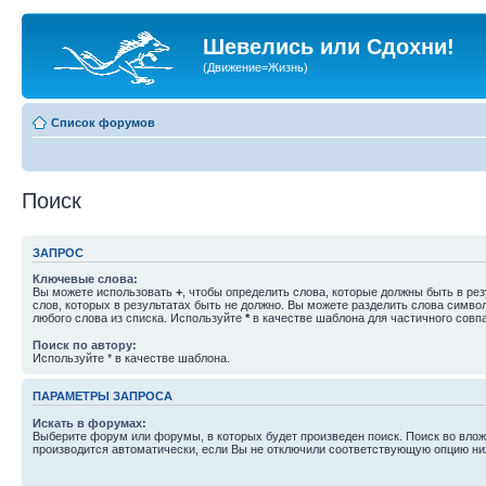
Шевелись или Сдохни!
(Движение=Жизнь)
Список форумов
Поиск
ЗАПРОС
Ключевые слова:
Вы можете использовать
+
, чтобы определить слова, которые должны быть в рез
слов, которых в результатах быть не должно. Вы можете разделить слова симв
любого слова из списка. Используйте
*
в качестве шаблона для частичного совп
Поиск по автору:
Используйте * в качестве шаблона.
ПАРАМЕТРЫ ЗАПРОСА
Искать в форумах:
Выберите форум или форумы, в которых будет произведен поиск. Поиск во вл
производится автоматически, если Вы не отключили соответствующую опцию ни