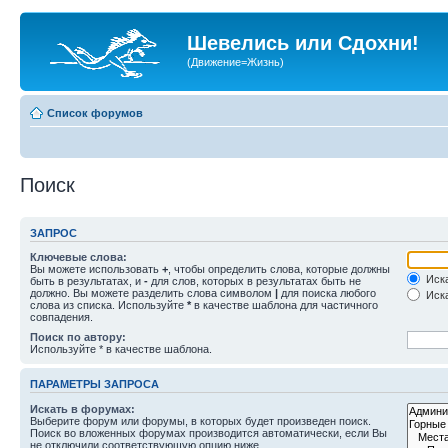
Шевелись или Сдохни!
(Движение=Жизнь)
Список форумов
Поиск
ЗАПРОС
Ключевые слова:
Вы можете использовать
+
, чтобы определить слова, которые должны
Иска
быть в результатах, и
-
для слов, которых в результатах быть не
должно. Вы можете разделить слова символом
|
для поиска любого
Иска
слова из списка. Используйте
*
в качестве шаблона для частичного
совпадения.
Поиск по автору:
Используйте * в качестве шаблона.
ПАРАМЕТРЫ ЗАПРОСА
Искать в форумах:
Выберите форум или форумы, в которых будет произведен поиск.
Поиск во вложенных форумах производится автоматически, если Вы
не отключили соответствующую опцию ниже.