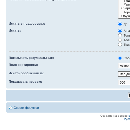
Искать в подфорумах:
Да
Искать:
В на
Толь
Толь
Толь
Показывать результаты как:
Соо
Поле сортировки:
Искать сообщения за:
Показывать первые:
Список форумов
Создано на основе
Рус