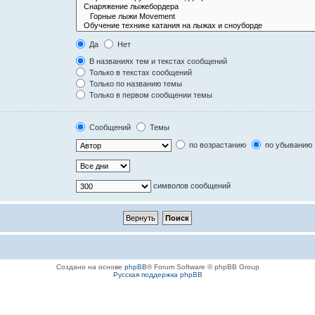
Да
Нет
В названиях тем и текстах сообщений
Только в текстах сообщений
Только по названию темы
Только в первом сообщении темы
Сообщений
Темы
по возрастанию
по убыванию
символов сообщений
Создано на основе
phpBB
® Forum Software © phpBB Group
Русская поддержка phpBB