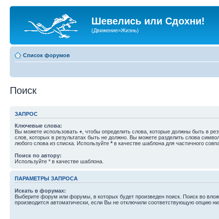
Шевелись или Сдохни!
(Движение=Жизнь)
Список форумов
Поиск
ЗАПРОС
Ключевые слова:
Вы можете использовать
+
, чтобы определить слова, которые должны быть в рез
слов, которых в результатах быть не должно. Вы можете разделить слова симв
любого слова из списка. Используйте
*
в качестве шаблона для частичного совп
Поиск по автору:
Используйте * в качестве шаблона.
ПАРАМЕТРЫ ЗАПРОСА
Искать в форумах:
Выберите форум или форумы, в которых будет произведен поиск. Поиск во вл
производится автоматически, если Вы не отключили соответствующую опцию ни