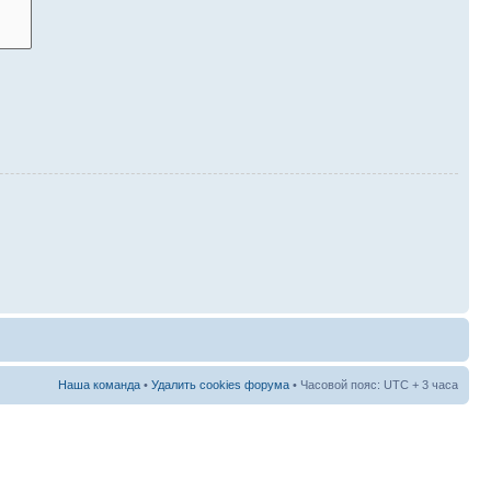
Наша команда
•
Удалить cookies форума
• Часовой пояс: UTC + 3 часа