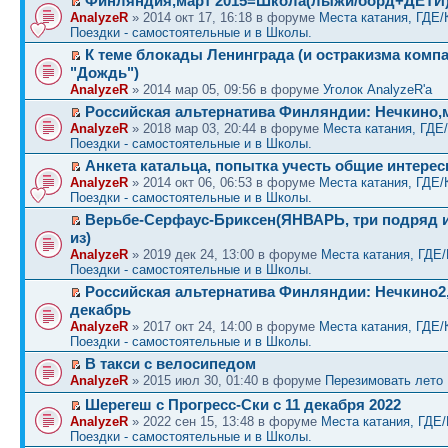
Финляндия,март 2015=Школа(лыжи/борд+ДЕТИ)
AnalyzeR
» 2014 окт 17, 16:18 в форуме
Места катания, ГДЕ/
Поездки - самостоятельные и в Школы.
К теме блокады Ленинграда (и остракизма комп
"Дождь")
AnalyzeR
» 2014 мар 05, 09:56 в форуме
Уголок AnalyzeR'а
Российская альтернатива Финляндии: Нечкино,
AnalyzeR
» 2018 мар 03, 20:44 в форуме
Места катания, ГДЕ
Поездки - самостоятельные и в Школы.
Анкета катальца, попытка учесть общие интере
AnalyzeR
» 2014 окт 06, 06:53 в форуме
Места катания, ГДЕ/
Поездки - самостоятельные и в Школы.
Верьбе-Серфаус-Бриксен(ЯНВАРЬ, три подряд
из)
AnalyzeR
» 2019 дек 24, 13:00 в форуме
Места катания, ГДЕ
Поездки - самостоятельные и в Школы.
Российская альтернатива Финляндии: Нечкино2,
декабрь
AnalyzeR
» 2017 окт 24, 14:00 в форуме
Места катания, ГДЕ/
Поездки - самостоятельные и в Школы.
В такси с велосипедом
AnalyzeR
» 2015 июл 30, 01:40 в форуме
Перезимовать лето
Шерегеш с Прогресс-Ски с 11 декабря 2022
AnalyzeR
» 2022 сен 15, 13:48 в форуме
Места катания, ГДЕ
Поездки - самостоятельные и в Школы.