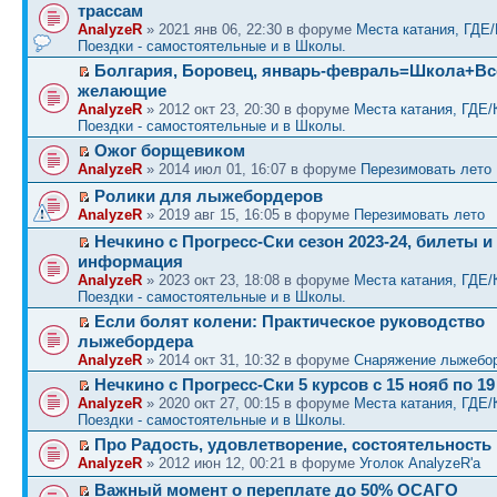
трассам
AnalyzeR
» 2021 янв 06, 22:30 в форуме
Места катания, ГДЕ
Поездки - самостоятельные и в Школы.
Болгария, Боровец, январь-февраль=Школа+Вс
желающие
AnalyzeR
» 2012 окт 23, 20:30 в форуме
Места катания, ГДЕ/
Поездки - самостоятельные и в Школы.
Ожог борщевиком
AnalyzeR
» 2014 июл 01, 16:07 в форуме
Перезимовать лето
Ролики для лыжебордеров
AnalyzeR
» 2019 авг 15, 16:05 в форуме
Перезимовать лето
Нечкино с Прогресс-Ски сезон 2023-24, билеты и
информация
AnalyzeR
» 2023 окт 23, 18:08 в форуме
Места катания, ГДЕ/
Поездки - самостоятельные и в Школы.
Если болят колени: Практическое руководство
лыжебордера
AnalyzeR
» 2014 окт 31, 10:32 в форуме
Снаряжение лыжебо
Нечкино с Прогресс-Ски 5 курсов с 15 нояб по 19
AnalyzeR
» 2020 окт 27, 00:15 в форуме
Места катания, ГДЕ/
Поездки - самостоятельные и в Школы.
Про Радость, удовлетворение, состоятельность 
AnalyzeR
» 2012 июн 12, 00:21 в форуме
Уголок AnalyzeR'а
Важный момент о переплате до 50% ОСАГО