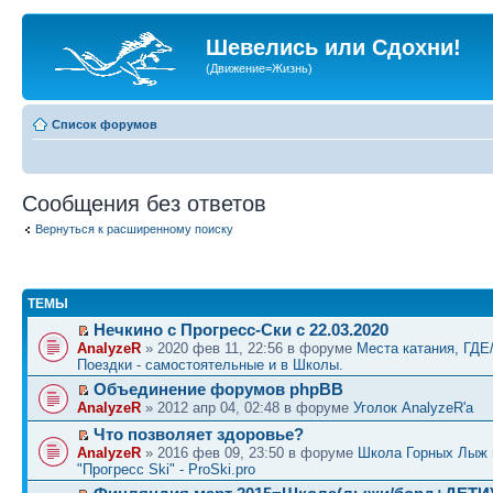
Шевелись или Сдохни!
(Движение=Жизнь)
Список форумов
Сообщения без ответов
Вернуться к расширенному поиску
ТЕМЫ
Нечкино с Прогресс-Ски с 22.03.2020
AnalyzeR
» 2020 фев 11, 22:56 в форуме
Места катания, ГДЕ
Поездки - самостоятельные и в Школы.
Объединение форумов phpBB
AnalyzeR
» 2012 апр 04, 02:48 в форуме
Уголок AnalyzeR'а
Что позволяет здоровье?
AnalyzeR
» 2016 фев 09, 23:50 в форуме
Школа Горных Лыж 
"Прогресс Ski" - ProSki.pro