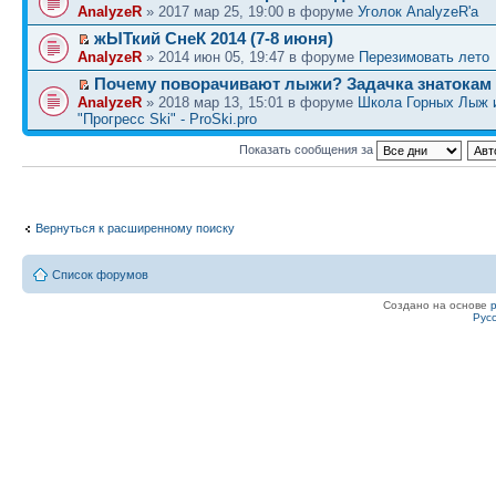
AnalyzeR
» 2017 мар 25, 19:00 в форуме
Уголок AnalyzeR'а
жЫТкий СнеК 2014 (7-8 июня)
AnalyzeR
» 2014 июн 05, 19:47 в форуме
Перезимовать лето
Почему поворачивают лыжи? Задачка знатокам
AnalyzeR
» 2018 мар 13, 15:01 в форуме
Школа Горных Лыж 
"Прогресс Ski" - ProSki.pro
Показать сообщения за
Вернуться к расширенному поиску
Список форумов
Создано на основе
Рус