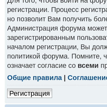
Для того, чтобы войти на фор
регистрации. Процесс регистр
но позволит Вам получить бол
Администрация форума может 
зарегистрированным пользова
началом регистрации, Вы дол
политикой форума. Помните, 
означает согласие со
всеми
пр
Общие правила
|
Соглашени
Регистрация