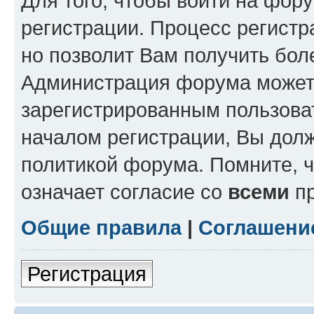
Для того, чтобы войти на фор
регистрации. Процесс регистр
но позволит Вам получить бол
Администрация форума может 
зарегистрированным пользова
началом регистрации, Вы дол
политикой форума. Помните, 
означает согласие со
всеми
пр
Общие правила
|
Соглашени
Регистрация