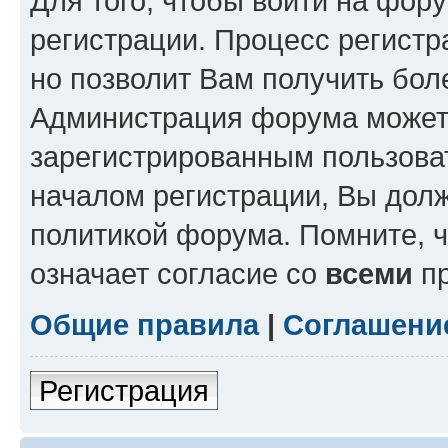
Для того, чтобы войти на фор
регистрации. Процесс регистр
но позволит Вам получить бол
Администрация форума может 
зарегистрированным пользова
началом регистрации, Вы дол
политикой форума. Помните, 
означает согласие со
всеми
пр
Общие правила
|
Соглашени
Регистрация