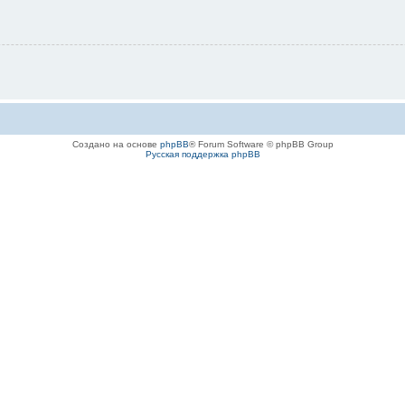
Создано на основе
phpBB
® Forum Software © phpBB Group
Русская поддержка phpBB