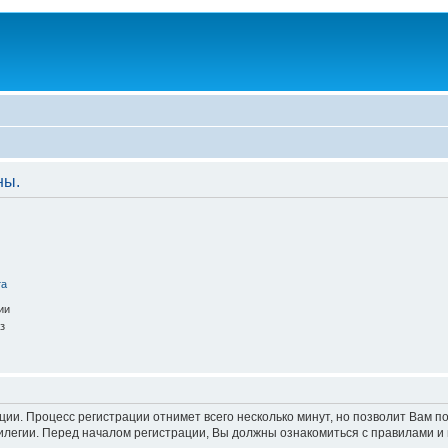
ны.
та
ии
з
ации. Процесс регистрации отнимет всего несколько минут, но позволит Вам
легии. Перед началом регистрации, Вы должны ознакомиться с правилами и 