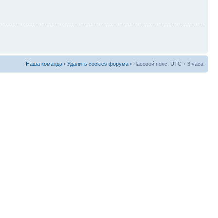
Наша команда
•
Удалить cookies форума
• Часовой пояс: UTC + 3 часа