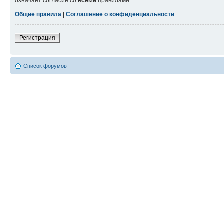
означает согласие со
всеми
правилами.
Общие правила
|
Соглашение о конфиденциальности
Регистрация
Список форумов