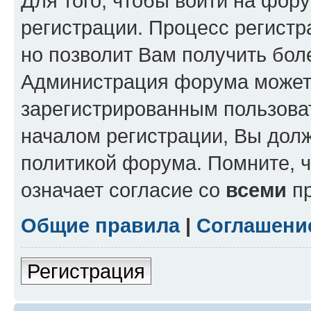
Для того, чтобы войти на фор
регистрации. Процесс регистр
но позволит Вам получить бол
Администрация форума может 
зарегистрированным пользова
началом регистрации, Вы дол
политикой форума. Помните, 
означает согласие со
всеми
пр
Общие правила
|
Соглашени
Регистрация