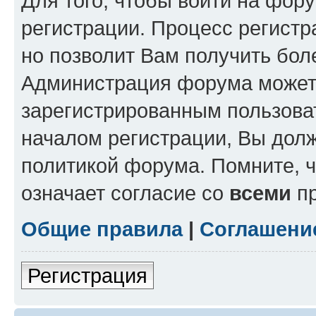
Для того, чтобы войти на фор
регистрации. Процесс регистр
но позволит Вам получить бол
Администрация форума может 
зарегистрированным пользова
началом регистрации, Вы дол
политикой форума. Помните, 
означает согласие со
всеми
пр
Общие правила
|
Соглашени
Регистрация